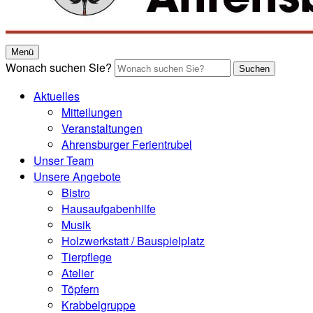
Menü
Wonach suchen Sie?
Suchen
Aktuelles
Mitteilungen
Veranstaltungen
Ahrensburger Ferientrubel
Unser Team
Unsere Angebote
Bistro
Hausaufgabenhilfe
Musik
Holzwerkstatt / Bauspielplatz
Tierpflege
Atelier
Töpfern
Krabbelgruppe