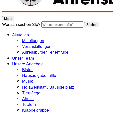
Menü
Wonach suchen Sie?
Suchen
Aktuelles
Mitteilungen
Veranstaltungen
Ahrensburger Ferientrubel
Unser Team
Unsere Angebote
Bistro
Hausaufgabenhilfe
Musik
Holzwerkstatt / Bauspielplatz
Tierpflege
Atelier
Töpfern
Krabbelgruppe