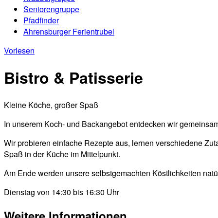
Seniorengruppe
Pfadfinder
Ahrensburger Ferientrubel
Vorlesen
Bistro & Patisserie
Kleine Köche, großer Spaß
In unserem Koch- und Backangebot entdecken wir gemeinsam 
Wir probieren einfache Rezepte aus, lernen verschiedene Z
Spaß in der Küche im Mittelpunkt.
Am Ende werden unsere selbstgemachten Köstlichkeiten nat
Dienstag von 14:30 bis 16:30 Uhr
Weitere Informationen