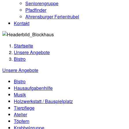
Seniorengruppe
Pfadfinder
Ahrensburger Ferientrubel
Kontakt
Startseite
Unsere Angebote
Bistro
Unsere Angebote
Bistro
Hausaufgabenhilfe
Musik
Holzwerkstatt / Bauspielplatz
Tierpflege
Atelier
Töpfern
Krabbelgruppe