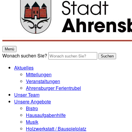
Menü
Wonach suchen Sie?
Suchen
Aktuelles
Mitteilungen
Veranstaltungen
Ahrensburger Ferientrubel
Unser Team
Unsere Angebote
Bistro
Hausaufgabenhilfe
Musik
Holzwerkstatt / Bauspielplatz