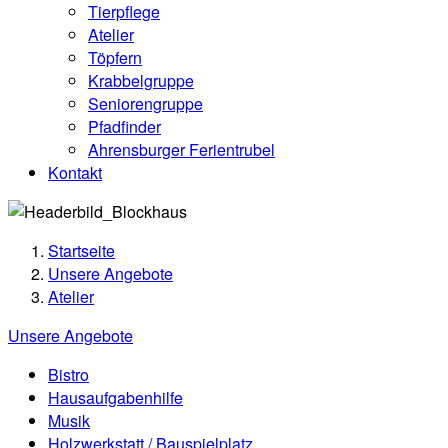
Tierpflege
Atelier
Töpfern
Krabbelgruppe
Seniorengruppe
Pfadfinder
Ahrensburger Ferientrubel
Kontakt
Startseite
Unsere Angebote
Atelier
Unsere Angebote
Bistro
Hausaufgabenhilfe
Musik
Holzwerkstatt / Bauspielplatz