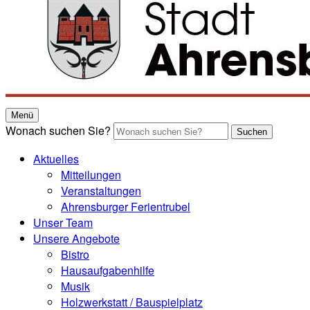
Menü
Wonach suchen Sie?
Suchen
Aktuelles
Mitteilungen
Veranstaltungen
Ahrensburger Ferientrubel
Unser Team
Unsere Angebote
Bistro
Hausaufgabenhilfe
Musik
Holzwerkstatt / Bauspielplatz